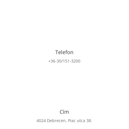
Telefon
+36-30/151-3200
Cím
4024 Debrecen, Piac utca 38.