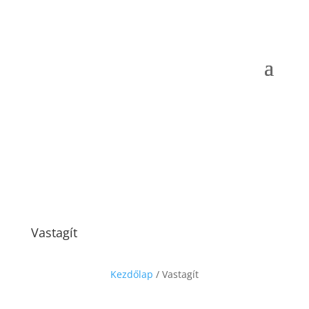
Vastagít
Kezdőlap
/ Vastagít