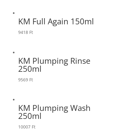
KM Full Again 150ml
9418
Ft
KM Plumping Rinse
250ml
9569
Ft
KM Plumping Wash
250ml
10007
Ft