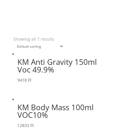
Showing all 7 results
KM Anti Gravity 150ml
Voc 49.9%
9418
Ft
KM Body Mass 100ml
VOC10%
12833
Ft