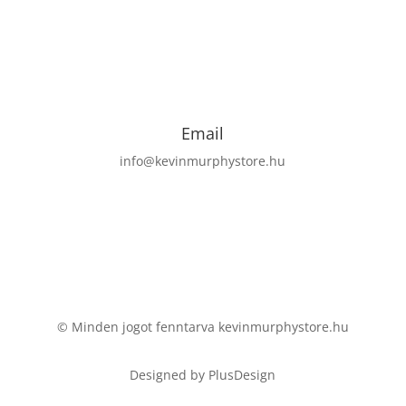
Email
info@kevinmurphystore.hu
© Minden jogot fenntarva kevinmurphystore.hu
Designed by PlusDesign