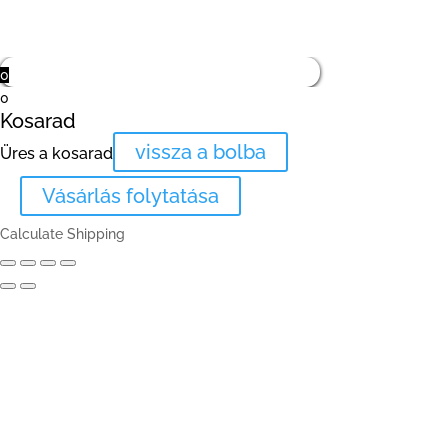
0
0
Kosarad
vissza a bolba
Üres a kosarad
Vásárlás folytatása
Calculate Shipping