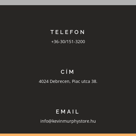
TELEFON
+36-30/151-3200
CÍM
4024 Debrecen, Piac utca 38.
EMAIL
info@kevinmurphystore.hu