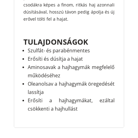
csodákra képes a finom, ritkás haj azonnali
dúsításával, hosszú távon pedig ápolja és új
erővel tölti fel a hajat.
TULAJDONSÁGOK
Szulfát- és parabénmentes
Erősíti és dúsítja a hajat
Aminosavak a hajhagymák megfelelő
működéséhez
Oleanolsav a hajhagymák öregedését
lassítja
Erősíti a hajhagymákat, ezáltal
csökkenti a hajhullást