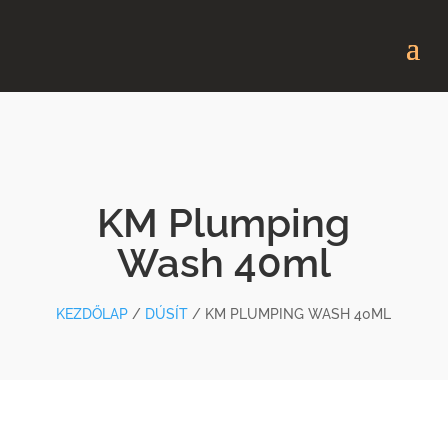
KM Plumping
Wash 40ml
KEZDŐLAP
/
DÚSÍT
/ KM PLUMPING WASH 40ML