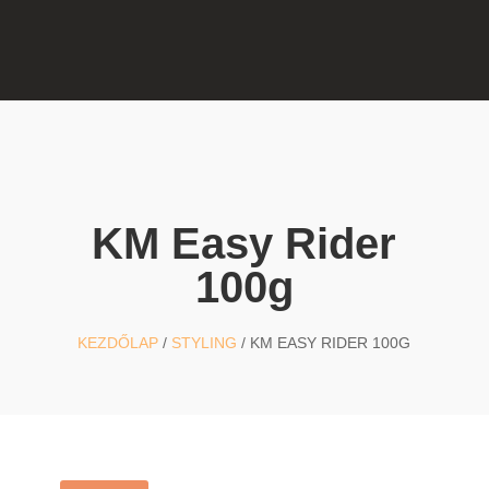
KM Easy Rider
100g
KEZDŐLAP
/
STYLING
/ KM EASY RIDER 100G