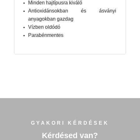
Erősíti a hajat
Minden hajtípusra kiváló
Antioxidánsokban és ásványi
anyagokban gazdag
Vízben oldódó
Parabénmentes
GYAKORI KÉRDÉSEK