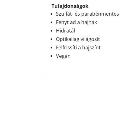
Tulajdonságok
Szulfát- és parabénmentes
Fényt ad a hajnak
Hidratál
Optikailag világosít
Felfrissíti a hajszínt
​Vegán